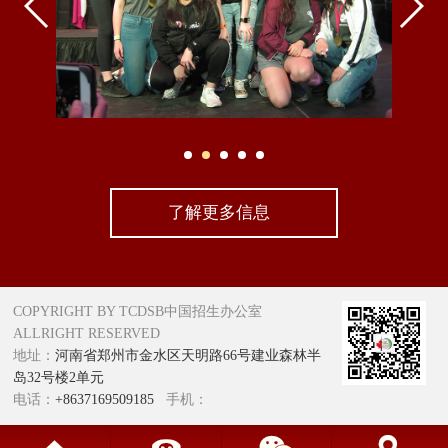
了解更多信息
COPYRIGHT BY TCDSB中国招生办公室
ALLRIGHT RESERVED
地址：
河南省郑州市金水区天明路66号建业森林半
岛32号楼2单元
电话：
+8637169509185
手机：