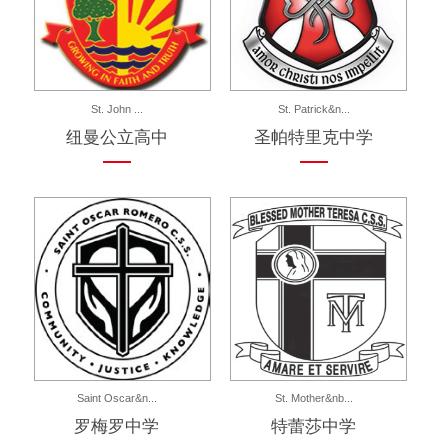
St. John ...
St. Patrick&n...
纽曼公立高中
圣帕特里克中学
Saint Oscar&n...
St. Mother&nb...
罗梅罗中学
特蕾莎中学