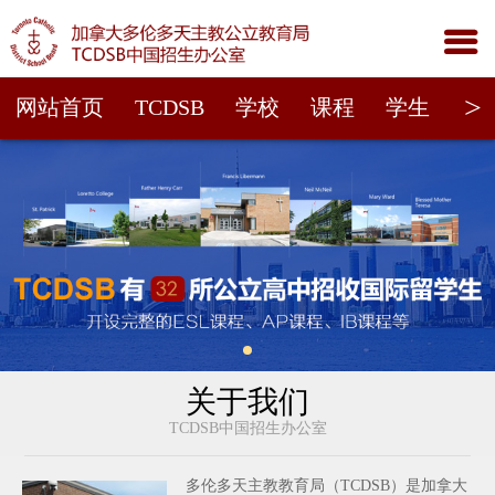

>
网站首页
TCDSB
学校
课程
学生
家
关于我们
TCDSB中国招生办公室
多伦多天主教教育局（TCDSB）是加拿大